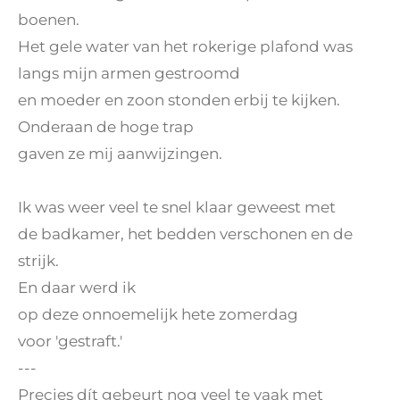
boenen.
Het gele water van het rokerige plafond was
langs mijn armen gestroomd
en moeder en zoon stonden erbij te kijken.
Onderaan de hoge trap
gaven ze mij aanwijzingen.
Ik was weer veel te snel klaar geweest met
de badkamer, het bedden verschonen en de
strijk.
En daar werd ik
op deze onnoemelijk hete zomerdag
voor 'gestraft.'
---
Precies dít gebeurt nog veel te vaak met