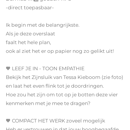
-direct toepasbaar-
Ik begin met de belangrijkste.
Als je deze overslaat
faalt het hele plan,
ook al ziet het er op papier nog zo gelikt uit!
🧡 LEEF JE IN - TOON EMPATHIE
Bekijk het Zijnsluik van Tessa Kieboom (zie foto)
en laat het even flink tot je doordringen.
Hoe zou het zijn om tot op je botten deze vier
kenmerken met je mee te dragen?
🧡 COMPACT HET WERK zoveel mogelijk
Heb er vertrouwen in dat jouw hoogbegaafde