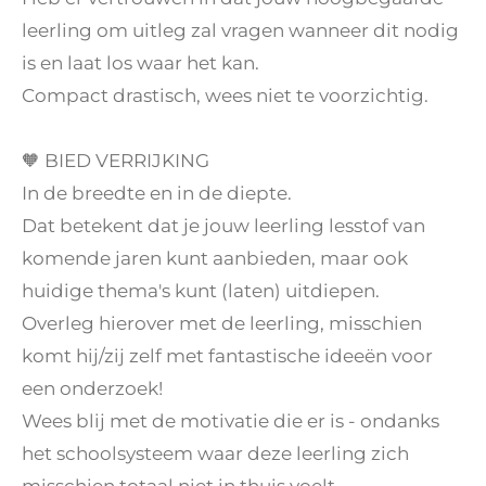
leerling om uitleg zal vragen wanneer dit nodig
is en laat los waar het kan.
Compact drastisch, wees niet te voorzichtig.
🧡 BIED VERRIJKING
In de breedte en in de diepte.
Dat betekent dat je jouw leerling lesstof van
komende jaren kunt aanbieden, maar ook
huidige thema's kunt (laten) uitdiepen.
Overleg hierover met de leerling, misschien
komt hij/zij zelf met fantastische ideeën voor
een onderzoek!
Wees blij met de motivatie die er is - ondanks
het schoolsysteem waar deze leerling zich
misschien totaal niet in thuis voelt.