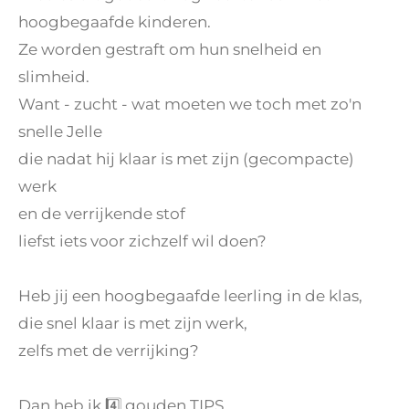
hoogbegaafde kinderen.
Ze worden gestraft om hun snelheid en
slimheid.
Want - zucht - wat moeten we toch met zo'n
snelle Jelle
die nadat hij klaar is met zijn (gecompacte)
werk
en de verrijkende stof
liefst iets voor zichzelf wil doen?
Heb jij een hoogbegaafde leerling in de klas,
die snel klaar is met zijn werk,
zelfs met de verrijking?
Dan heb ik 4️⃣ gouden TIPS