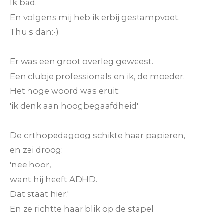
Ik bad.
En volgens mij heb ik erbij gestampvoet.
Thuis dan:-)
Er was een groot overleg geweest.
Een clubje professionals en ik, de moeder.
Het hoge woord was eruit:
'ik denk aan hoogbegaafdheid'.
De orthopedagoog schikte haar papieren,
en zei droog:
'nee hoor,
want hij heeft ADHD.
Dat staat hier.'
En ze richtte haar blik op de stapel