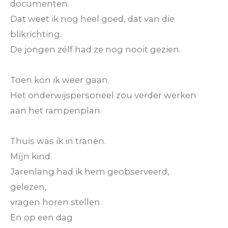
documenten.
Dat weet ik nog heel goed, dat van die
blikrichting.
De jongen zélf had ze nog nooit gezien.
Toen kon ik weer gaan.
Het onderwijspersoneel zou verder werken
aan het rampenplan.
Thuis was ik in tranen.
Míjn kind.
Jarenlang had ik hem geobserveerd,
gelezen,
vragen horen stellen.
En op een dag