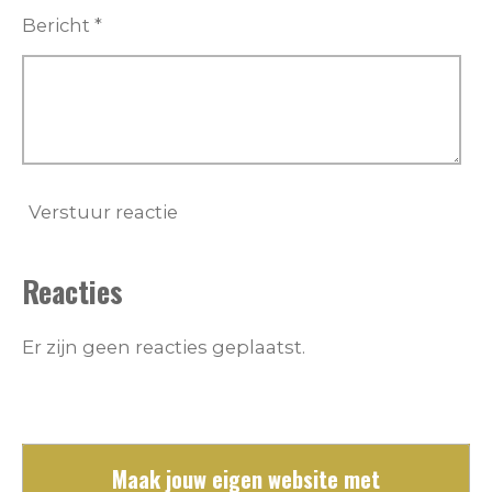
Bericht *
Verstuur reactie
Reacties
Er zijn geen reacties geplaatst.
Maak jouw eigen website met