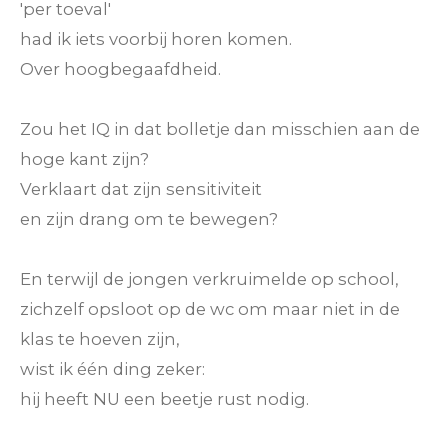
'per toeval'
had ik iets voorbij horen komen.
Over hoogbegaafdheid.
Zou het IQ in dat bolletje dan misschien aan de
hoge kant zijn?
Verklaart dat zijn sensitiviteit
en zijn drang om te bewegen?
En terwijl de jongen verkruimelde op school,
zichzelf opsloot op de wc om maar niet in de
klas te hoeven zijn,
wist ik één ding zeker:
hij heeft NU een beetje rust nodig.